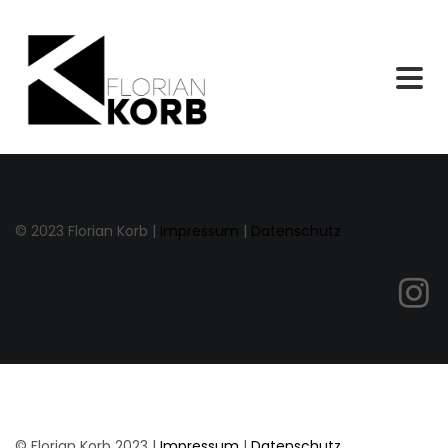
© 2023 Florian Korb |
Impressum
|
Datenschutz
© Florian Korb 2023 |
Impressum
|
Datenschutz